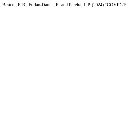
Bestetti, R.B., Furlan-Daniel, R. and Pereira, L.P. (2024) “COVID-1